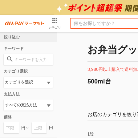
カテゴリ
絞り込む
お弁当グッ
キーワード
3,980円以上購入で送料無
カテゴリ選択
500ml台
支払方法
お店のカテゴリを絞り
価格
円～
円
1段