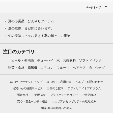
ページトップ
夏の必需品！ひんやりアイテム
夏の挨拶、まだ間に合います。
旬の美味しさをお届け！夏の瑞々しい果物
注目のカテゴリ
ビール・発泡酒
チューハイ
水
お茶飲料
ソフトドリンク
惣菜・食材
扇風機
エアコン
フルーツ
ヘアケア
肉
ウナギ
au PAY マーケット トップ
はじめてご利用の方
ヘルプ・お問い合わせ
お買いもの補償サービス
出店のご案内
アフィリエイトプログラム
運営会社
ご利用規約
プライバシーポリシー
ご意見BOX
安心・安全への取り組み
ウェブアクセシビリティの取り組み
物流2024年問題への対応