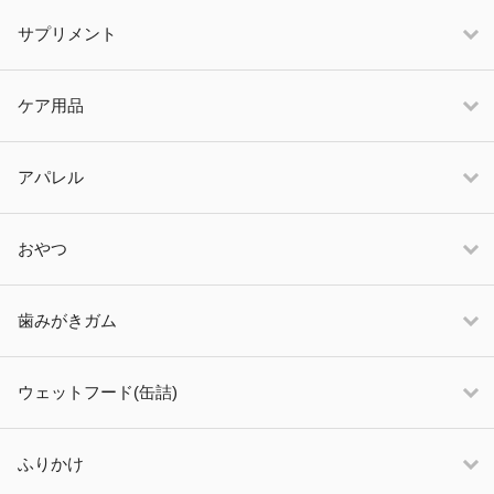
サプリメント
ケア用品
アパレル
おやつ
歯みがきガム
ウェットフード(缶詰)
ふりかけ