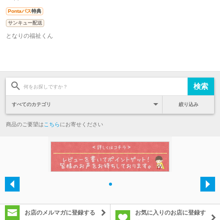
Pontaパス
特典
サンキュー配送
となりの福祉くん
絞り込み
商品のご要望は
こちら
にお寄せください
・
お店のメルマガに登録する
お気に入りのお店に登録す