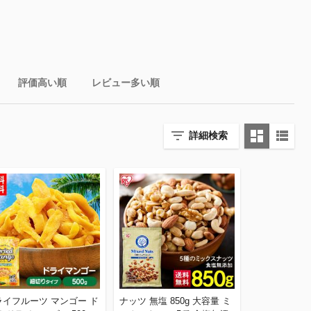
評価高い順
レビュー多い順
詳細検索
ライフルーツ マンゴー ド
ナッツ 無塩 850g 大容量 ミ