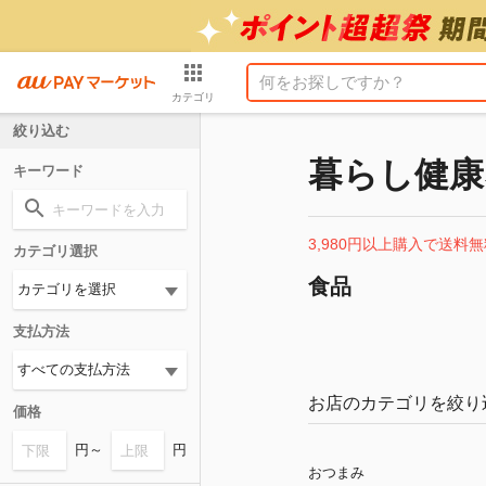
カテゴリ
絞り込む
暮らし健康
キーワード
3,980円以上購入で送料無
カテゴリ選択
食品
支払方法
お店のカテゴリを絞り
価格
円～
円
おつまみ