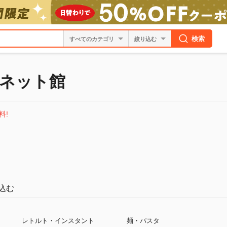
検索
絞り込む
ネット館
料!
込む
レトルト・インスタント
麺・パスタ