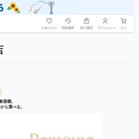
お気に入り
閲覧履歴
購入履歴
マイメニュー
かご
店
食器棚。
トから選べる。