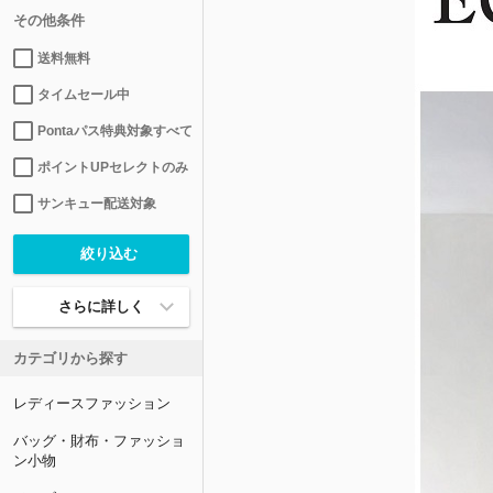
その他条件
送料無料
タイムセール中
Pontaパス特典対象すべて
ポイントUPセレクトのみ
サンキュー配送対象
さらに詳しく
カテゴリから探す
レディースファッション
バッグ・財布・ファッショ
ン小物