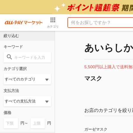
カテゴリ
絞り込む
あいらし
キーワード
5,500円以上購入で送料無
カテゴリ選択
マスク
支払方法
お店のカテゴリを絞り
価格
円～
円
ガーゼマスク