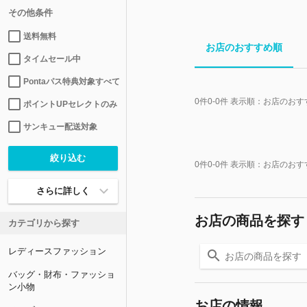
その他条件
送料無料
お店のおすすめ順
タイムセール中
Pontaパス特典対象すべて
0
件
0-0
件 表示順：
お店のおす
ポイントUPセレクトのみ
サンキュー配送対象
0
件
0-0
件 表示順：
お店のおす
さらに詳しく
お店の商品を探す
カテゴリから探す
レディースファッション
バッグ・財布・ファッショ
ン小物
お店の情報