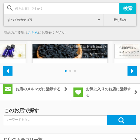
絞り込み
商品のご要望は
こちら
にお寄せください
・
・
・
お店のメルマガに登録する
お気に入りのお店に登録す
る
このお店で探す
お店のカテゴリ一覧