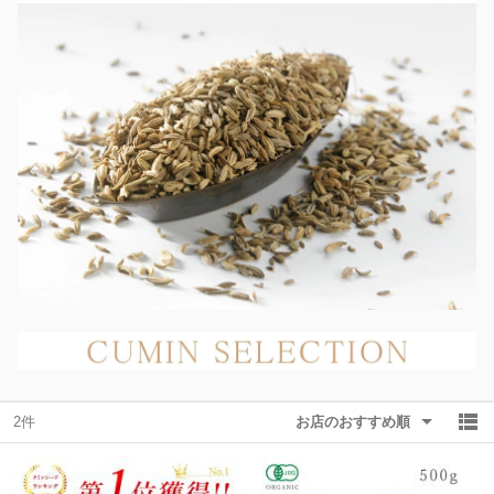
除外ワード
除外ワード
2件
お店のおすすめ順