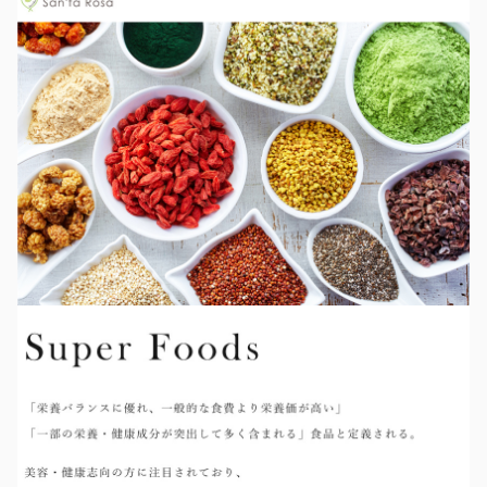
除外ワード
除外ワード