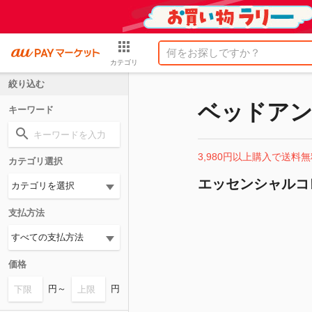
カテゴリ
絞り込む
ベッドアンド
キーワード
3,980円以上購入で送料無
カテゴリ選択
エッセンシャルコ
支払方法
価格
円～
円