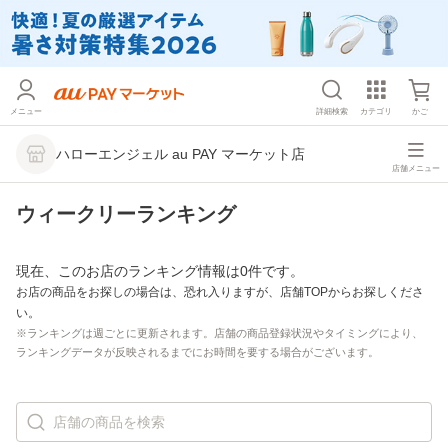
メニュー
詳細検索
カテゴリ
かご
ハローエンジェル au PAY マーケット店
店舗メニュー
ウィークリーランキング
現在、このお店のランキング情報は0件です。
お店の商品をお探しの場合は、恐れ入りますが、店舗TOPからお探しくださ
い。
※ランキングは週ごとに更新されます。店舗の商品登録状況やタイミングにより、
ランキングデータが反映されるまでにお時間を要する場合がございます。