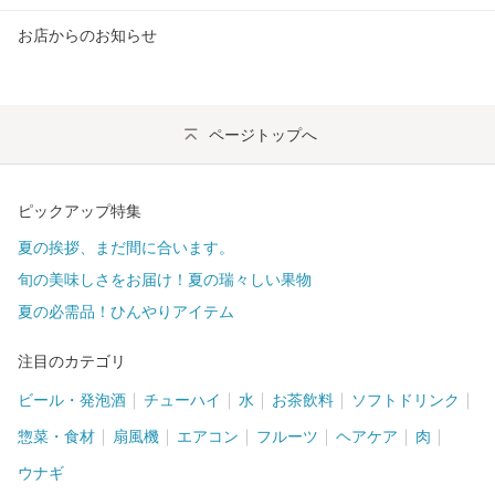
お店からのお知らせ
ページトップへ
ピックアップ特集
夏の挨拶、まだ間に合います。
旬の美味しさをお届け！夏の瑞々しい果物
夏の必需品！ひんやりアイテム
注目のカテゴリ
ビール・発泡酒
チューハイ
水
お茶飲料
ソフトドリンク
惣菜・食材
扇風機
エアコン
フルーツ
ヘアケア
肉
ウナギ