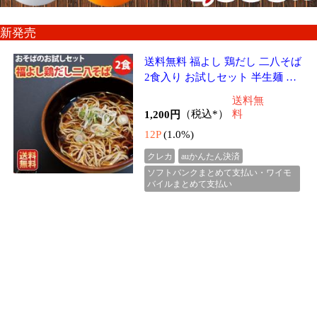
クレカ
auかんたん決済
ソフトバンクまとめて支払い・ワイモ
バイルまとめて支払い
当店売れ筋！人気商品大集合！