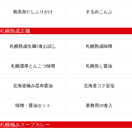
鮭とば180g
鮭とば400g
鮭とば800g
鮭とば1.6kg
ソフトほたて貝柱
ソフトほたて貝柱110g
ソフトほたて貝柱220g
ソフトほたて貝柱1kg
海鮮
海鮮5種セット
海鮮8種セット
干物セット
野菜＆果物