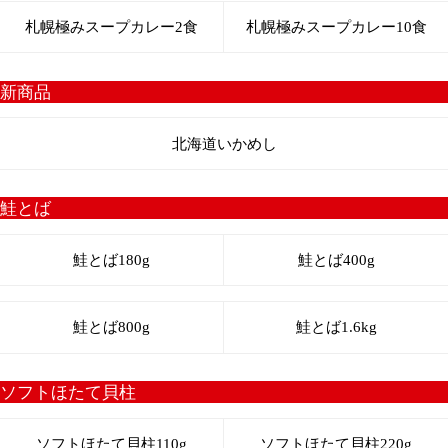
じゃがいも
アスパラ
スイートコーン
玉ねぎ
北海道グルメ
豚丼
北海道米