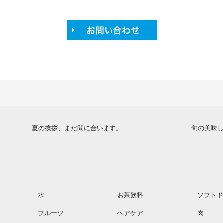
夏の挨拶、まだ間に合います。
旬の美味
水
お茶飲料
ソフトド
フルーツ
ヘアケア
肉