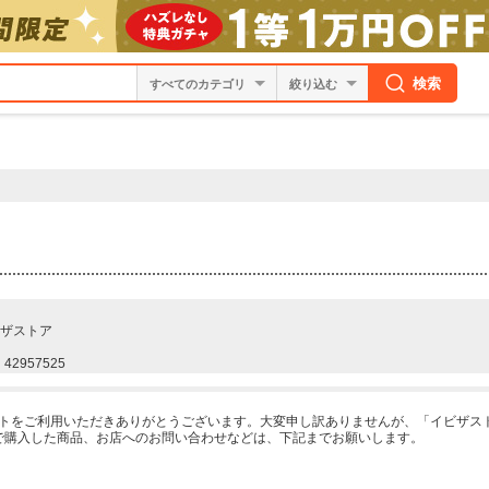
検索
絞り込む
ザストア
42957525
ーケットをご利用いただきありがとうございます。大変申し訳ありませんが、「イビザ
で購入した商品、お店へのお問い合わせなどは、下記までお願いします。