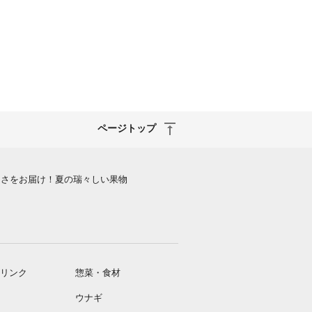
ページトップ
しさをお届け！夏の瑞々しい果物
リンク
惣菜・食材
ウナギ