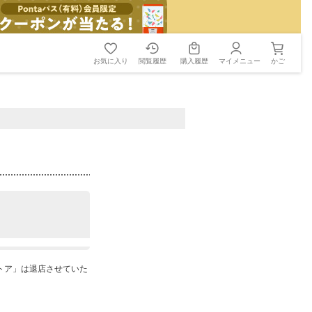
お気に入り
閲覧履歴
購入履歴
マイメニュー
かご
ストア」は退店させていた