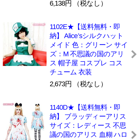
納】B品 マーキュリーガ
ール 色：サックス サイ
ズ：フリー セーラームー
ン セラムン 水野亜美 コ
スプレ 衣装 コス
2,673円 （税なし）
1130C◇【送料無料・即
納】マーズガール 色：レ
ッド サイズ：フリーサイ
ズ セーラームーン セラム
ン 火野レイ コスプレ
3,993円 （税込）
1126E★【送料無料・即
納】ジュピターガール
色：グリーン サイズ：フ
リー セーラームーン セラ
ムン 木野まこと コスプレ
衣装 コスチュ
4,488円 （税なし）
5.00点 (1件)
1126F★【送料無料・即
納】B品ヴィーナスガー
ル 色：オレンジ サイズ：