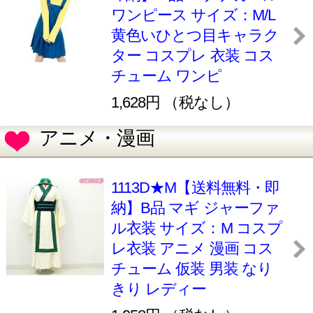
ルコスチューム
9,240円 （税なし）
【送料無料・即納】私立
友枝小学校制服 校章付 夏
服 サイズ：M/BIG カード
キャプターさくら CC さ
くら 知世 セーラー服 半袖
コスプレ コ
5,940円 （税なし）
1153E★M 【送料無料・即
納】 七色ヶ丘中学校制
服 サイズ：Ｍ/ＢＩＧ ス
マイルプリキュア!
5,940円 （税込）
5.00点 (1件)
1134B★M【送料無料・即
納】やまぶき高校制服
サイズ：Ｍ/ＢＩＧ ひだま
りスケッチ ゆの コスプ
レ コスチューム
5,478円 （税込）