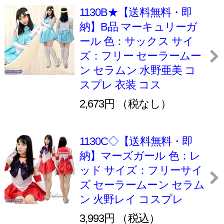
1151E★B【送料無料・即
納】アニメ 音羽学園制服
色：黒 サイズ：M/BIG コ
スチューム ef-a fairy tale of
tHe two みやこ コスプレ
5,940円 （税込）
1152B★MB【送料無料・
即納】青き剣の騎士セッ
ト 色：青 サイズ：M/BIG
Fate/stay night コスプレ コ
スチューム 衣装 青セイバ
ー アルト
11,440円 （税なし）
1134A★B【送料無料・即
納】中央種子島高校制
服 サイズ：Ｍ/ＢＩＧロ
ボティクス・ノーツ・RO
BOTICS NOTES・ロボ
ノ●
5,478円 （税込）
1120D■MB【送料無料・即
納】ハートフル学園制服