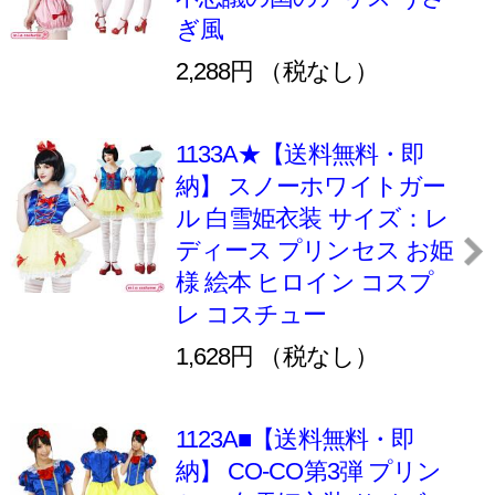
チューム 衣装
2,673円 （税なし）
1140D★【送料無料・即
納】 ブラッディーアリス
サイズ：レディース 不思
議の国のアリス 血糊 ハロ
ウィン コスプレ 衣装 コ
スチューム 仮
2,288円 （税なし）
1143D★【送料無料・即
納】 THEクイーン サイ
ズ：レディース 豪華 女王
衣装 不思議の国のアリス
コスプレ コスチューム 仮
装 ハロウィン
2,838円 （税なし）
1106B★ML【送料無料・
即納】 B品 バナナガール
ワンピース サイズ：M/L
黄色いひとつ目キャラク
ター コスプレ 衣装 コス
チューム ワンピ
1,628円 （税なし）