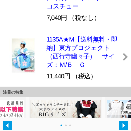
注目の特集
・
・
・