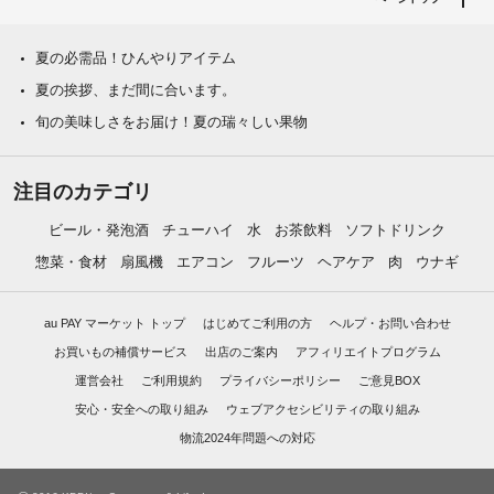
夏の必需品！ひんやりアイテム
夏の挨拶、まだ間に合います。
旬の美味しさをお届け！夏の瑞々しい果物
注目のカテゴリ
ビール・発泡酒
チューハイ
水
お茶飲料
ソフトドリンク
惣菜・食材
扇風機
エアコン
フルーツ
ヘアケア
肉
ウナギ
au PAY マーケット トップ
はじめてご利用の方
ヘルプ・お問い合わせ
お買いもの補償サービス
出店のご案内
アフィリエイトプログラム
運営会社
ご利用規約
プライバシーポリシー
ご意見BOX
安心・安全への取り組み
ウェブアクセシビリティの取り組み
物流2024年問題への対応