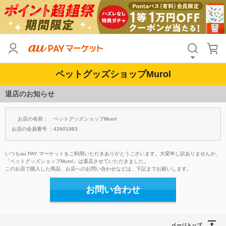
ペットグッズショップMurol
退店のお知らせ
お店の名前：
ペットグッズショップMurol
お店の会員番号 ：
42601983
いつもau PAY マーケットをご利用いただきありがとうございます。大変申し訳ありませんが、
「ペットグッズショップMurol」は退店させていただきました。
このお店で購入した商品、お店へのお問い合わせなどは、下記までお願いします。
お問い合わせ
ページトップ