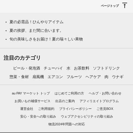
ページトップ
夏の必需品！ひんやりアイテム
夏の挨拶、まだ間に合います。
旬の美味しさをお届け！夏の瑞々しい果物
注目のカテゴリ
ビール・発泡酒
チューハイ
水
お茶飲料
ソフトドリンク
惣菜・食材
扇風機
エアコン
フルーツ
ヘアケア
肉
ウナギ
au PAY マーケット トップ
はじめてご利用の方
ヘルプ・お問い合わせ
お買いもの補償サービス
出店のご案内
アフィリエイトプログラム
運営会社
ご利用規約
プライバシーポリシー
ご意見BOX
安心・安全への取り組み
ウェブアクセシビリティの取り組み
物流2024年問題への対応