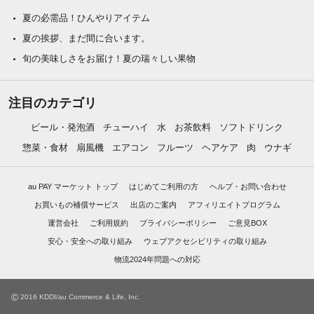
夏の必需品！ひんやりアイテム
夏の挨拶、まだ間に合います。
旬の美味しさをお届け！夏の瑞々しい果物
注目のカテゴリ
ビール・発泡酒
チューハイ
水
お茶飲料
ソフトドリンク
惣菜・食材
扇風機
エアコン
フルーツ
ヘアケア
肉
ウナギ
au PAY マーケット トップ
はじめてご利用の方
ヘルプ・お問い合わせ
お買いもの補償サービス
出店のご案内
アフィリエイトプログラム
運営会社
ご利用規約
プライバシーポリシー
ご意見BOX
安心・安全への取り組み
ウェブアクセシビリティの取り組み
物流2024年問題への対応
©
2016 KDDI/au Commerce & Life, Inc.