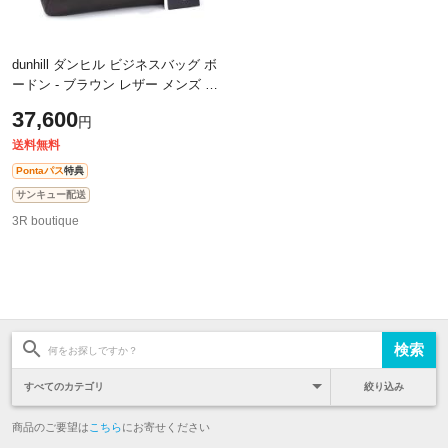
dunhill ダンヒル ビジネスバッグ ボ
ードン - ブラウン レザー メンズ ゴ
ールド金具 美品【本物保証】
37,600
円
送料無料
Pontaパス
特典
サンキュー配送
3R boutique
絞り込み
商品のご要望は
こちら
にお寄せください