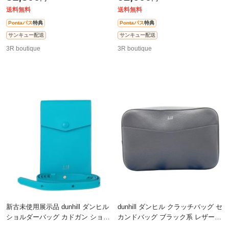
送料無料
送料無料
Pontaパス
特典
Pontaパス
特典
サンキュー配送
サンキュー配送
3R boutique
3R boutique
新古未使用展示品 dunhill ダンヒル
dunhill ダンヒル クラッチバッグ セ
ショルダーバッグ カドガン ショル
カンドバッグ ブラック系 レザー
ダーポーチ - ブルー系 レザー ユニ
メンズ リストレット シルバー金具