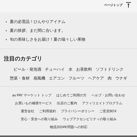
ページトップ
夏の必需品！ひんやりアイテム
夏の挨拶、まだ間に合います。
旬の美味しさをお届け！夏の瑞々しい果物
注目のカテゴリ
ビール・発泡酒
チューハイ
水
お茶飲料
ソフトドリンク
惣菜・食材
扇風機
エアコン
フルーツ
ヘアケア
肉
ウナギ
au PAY マーケット トップ
はじめてご利用の方
ヘルプ・お問い合わせ
お買いもの補償サービス
出店のご案内
アフィリエイトプログラム
運営会社
ご利用規約
プライバシーポリシー
ご意見BOX
安心・安全への取り組み
ウェブアクセシビリティの取り組み
物流2024年問題への対応