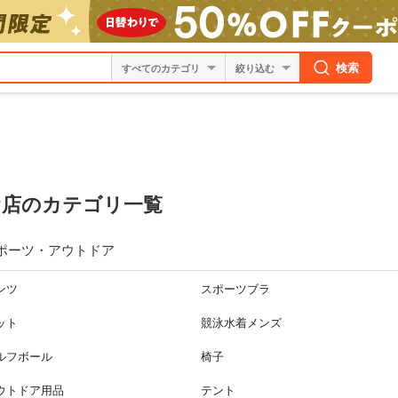
検索
絞り込む
お店のカテゴリ一覧
ポーツ・アウトドア
ンツ
スポーツブラ
ット
競泳水着メンズ
ルフボール
椅子
ウトドア用品
テント