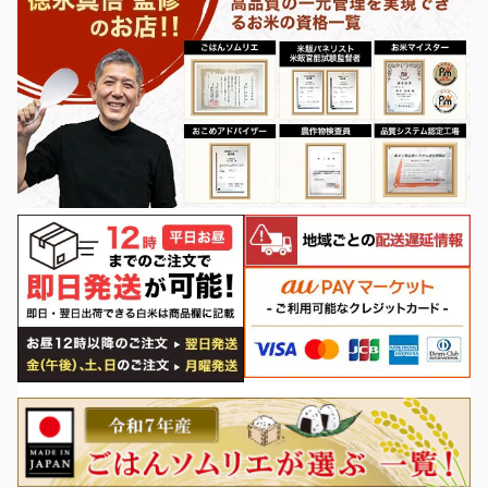
除外ワード
除外ワード