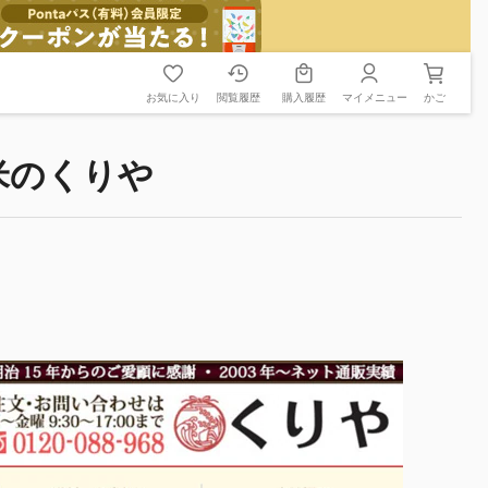
お気に入り
閲覧履歴
購入履歴
マイメニュー
かご
米のくりや