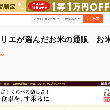
検索
絞り込む
リエが選んだお米の通販 お
料!