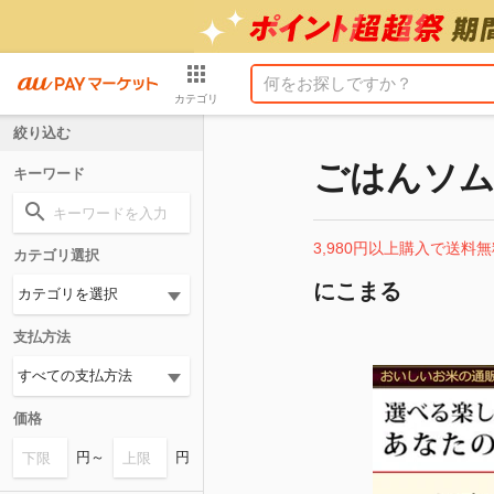
カテゴリ
絞り込む
ごはんソム
キーワード
3,980円以上購入で送料無
カテゴリ選択
にこまる
支払方法
価格
円～
円