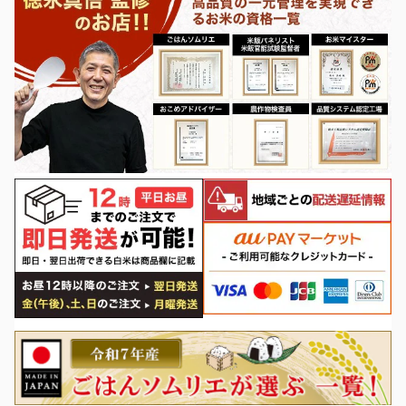
除外ワード
除外ワード