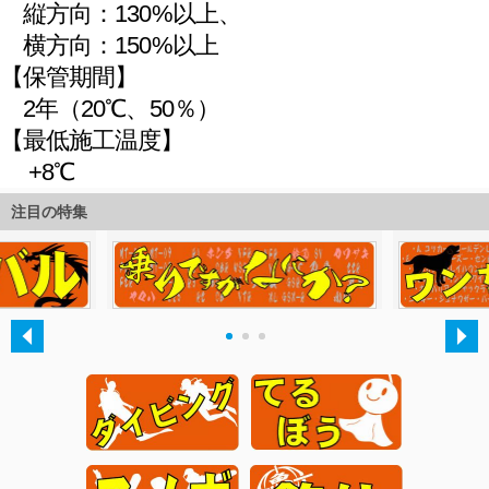
注目の特集
・
・
・