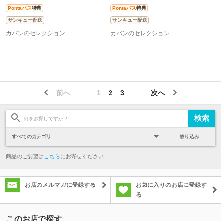
Pontaパス
特典
Pontaパス
特典
サンキュー配送
サンキュー配送
カバンのセレクション
カバンのセレクション
前へ
1
2
3
次へ
絞り込み
商品のご要望は
こちら
にお寄せください
お店のメルマガに登録する
お気に入りのお店に登録す
る
このお店で探す