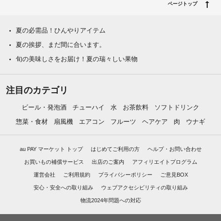
ページトップ
夏の必需品！ひんやりアイテム
夏の挨拶、まだ間に合います。
旬の美味しさをお届け！夏の瑞々しい果物
注目のカテゴリ
ビール・発泡酒
チューハイ
水
お茶飲料
ソフトドリンク
惣菜・食材
扇風機
エアコン
フルーツ
ヘアケア
肉
ウナギ
au PAY マーケット トップ
はじめてご利用の方
ヘルプ・お問い合わせ
お買いもの補償サービス
出店のご案内
アフィリエイトプログラム
運営会社
ご利用規約
プライバシーポリシー
ご意見BOX
安心・安全への取り組み
ウェブアクセシビリティの取り組み
物流2024年問題への対応