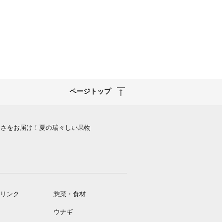
ページトップ
しさをお届け！夏の瑞々しい果物
リンク
惣菜・食材
ウナギ