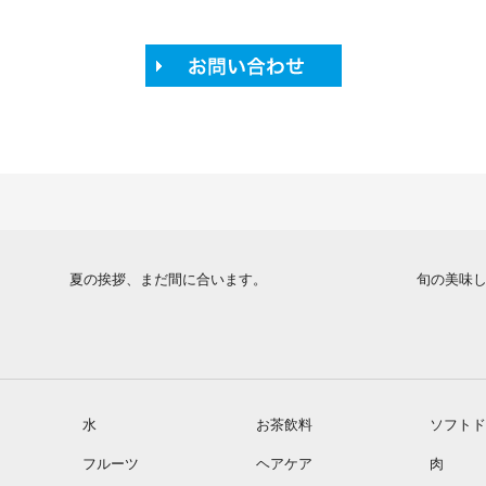
夏の挨拶、まだ間に合います。
旬の美味
水
お茶飲料
ソフトド
フルーツ
ヘアケア
肉