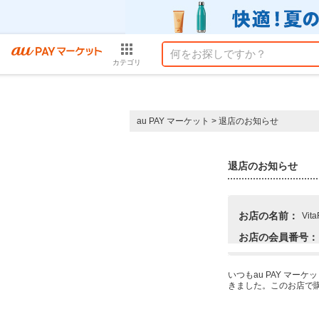
カテゴリ
au PAY マーケット
>
退店のお知らせ
退店のお知らせ
お店の名前：
Vita
お店の会員番号：
いつもau PAY マー
きました。このお店で