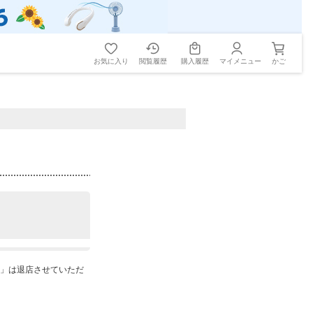
お気に入り
閲覧履歴
購入履歴
マイメニュー
かご
ce」は退店させていただ