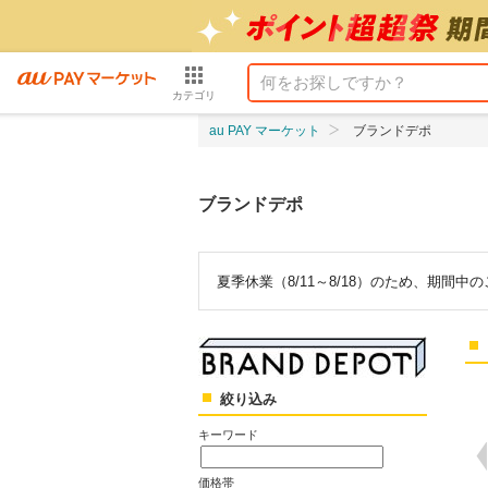
カテゴリ
au PAY マーケット
ブランドデポ
ブランドデポ
夏季休業（8/11～8/18）のため、期間
絞り込み
キーワード
価格帯