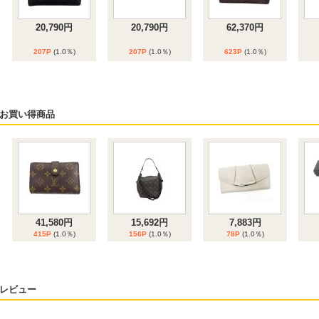
20,790円
20,790円
62,370円
207P
(1.0％)
207P
(1.0％)
623P
(1.0％)
6位
7位
8位
お買い得商品
75,096円
7,573円
11,459円
750P
(1.0％)
75P
(1.0％)
114P
(1.0％)
41,580円
15,692円
7,883円
415P
(1.0％)
156P
(1.0％)
78P
(1.0％)
レビュー