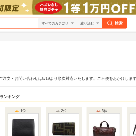
検索
絞り込む
中のご注文・お問い合わせは8/19より順次対応いたします。ご不便をおかけし
ランキング
1位
2位
3位