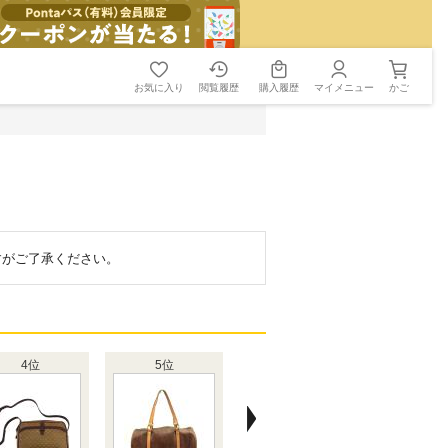
お気に入り
閲覧履歴
購入履歴
マイメニュー
かご
ますがご了承ください。
4位
5位