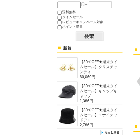
円～
送料無料
タイムセール
レビューキャンペーン対象
ポイント増量
新着
【30％OFF★週末タイ
ムセール】クリスチャ
ンディ...
60,060円
【30％OFF★週末タイ
ムセール】キャップキ
ャップ ...
1,386円
【30％OFF★週末タイ
ムセール】ユナイテッ
ドアロ...
2,786円