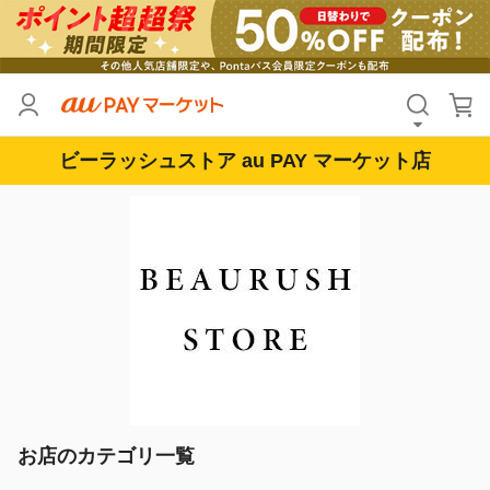
ビーラッシュストア au PAY マーケット店
お店のカテゴリ一覧