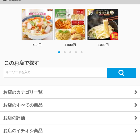
698円
1,000円
1,000円
・
・
・
・
・
このお店で探す
お店のカテゴリ一覧
お店のすべての商品
お店の評価
お店のイチオシ商品