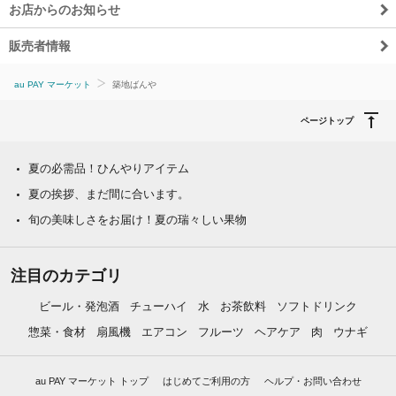
お店からのお知らせ
販売者情報
au PAY マーケット
築地ばんや
ページトップ
夏の必需品！ひんやりアイテム
夏の挨拶、まだ間に合います。
旬の美味しさをお届け！夏の瑞々しい果物
注目のカテゴリ
ビール・発泡酒
チューハイ
水
お茶飲料
ソフトドリンク
惣菜・食材
扇風機
エアコン
フルーツ
ヘアケア
肉
ウナギ
au PAY マーケット トップ
はじめてご利用の方
ヘルプ・お問い合わせ