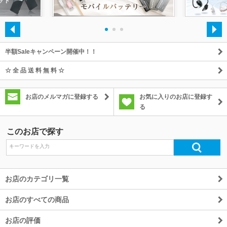
・
・
・
半額Saleキャンペーン開催中！！
☆ 全 品 送 料 無 料 ☆
お店のメルマガに登録する
お気に入りのお店に登録す
る
このお店で探す
お店のカテゴリ一覧
お店のすべての商品
お店の評価