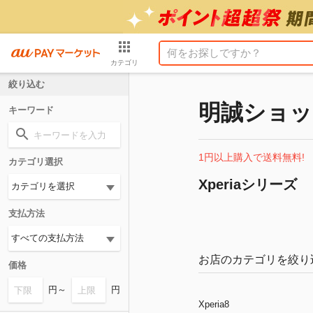
カテゴリ
絞り込む
明誠ショッ
キーワード
1円以上購入で送料無料!
カテゴリ選択
Xperiaシリーズ
支払方法
お店のカテゴリを絞り
価格
円～
円
Xperia8