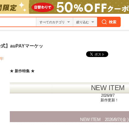
検索
絞り込む
【公式】auPAYマーケッ
料!
★ 新作特集 ★
NEW ITEM
2026/8/7
新作更新！
NEW ITEM 2026/8/7/(金 )