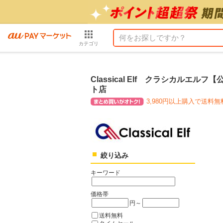
カテゴリ
Classical Elf クラシカルエルフ
ト店
3,980円以上購入で送料無
絞り込み
キーワード
価格帯
円～
送料無料