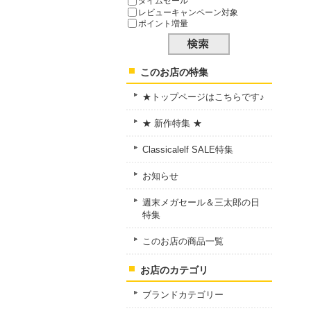
タイムセール
レビューキャンペーン対象
ポイント増量
このお店の特集
★トップページはこちらです♪
★ 新作特集 ★
Classicalelf SALE特集
お知らせ
週末メガセール＆三太郎の日
特集
このお店の商品一覧
お店のカテゴリ
ブランドカテゴリー