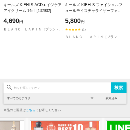
キールズ KIEHLS AGDエイジケア
キールズ KIEHLS フェイシャルフ
アイクリーム 14ml [132902]
ュールモイスチャライザーフォー
メン 125ml 乳液 男性用 [719104]
4,690
5,800
円
円
ＢＬＡＮＣ ＬＡＰＩＮ［ブラン・ラパン］
★★★★★
(1)
ＢＬＡＮＣ ＬＡＰＩＮ［ブラン・ラパン］
絞り込み
商品のご要望は
こちら
にお寄せください