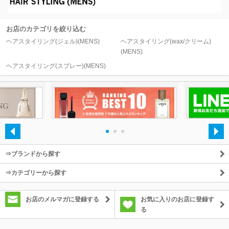
除外ワード
お店のカテゴリを絞り込む
ヘアスタイリング(ジェル)(MENS)
ヘアスタイリング(wax/クリーム)
(MENS)
ヘアスタイリング(スプレー)(MENS)
・
・
・
⇒ブランドから探す
⇒カテゴリーから探す
お店のメルマガに登録する
お気に入りのお店に登録す
る