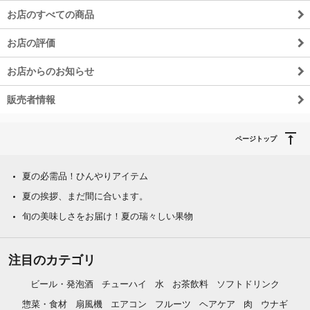
お店のすべての商品
お店の評価
お店からのお知らせ
販売者情報
ページトップ
夏の必需品！ひんやりアイテム
夏の挨拶、まだ間に合います。
旬の美味しさをお届け！夏の瑞々しい果物
注目のカテゴリ
ビール・発泡酒
チューハイ
水
お茶飲料
ソフトドリンク
惣菜・食材
扇風機
エアコン
フルーツ
ヘアケア
肉
ウナギ