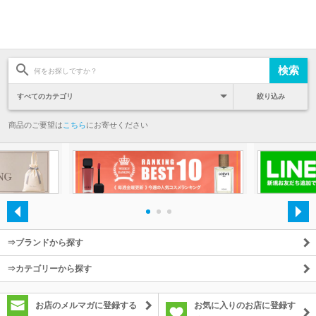
絞り込み
商品のご要望は
こちら
にお寄せください
・
・
・
⇒ブランドから探す
⇒カテゴリーから探す
お店のメルマガに登録する
お気に入りのお店に登録す