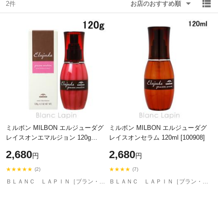
2件
お店のおすすめ順
除外ワード
除外ワード
ミルボン MILBON エルジューダグ
ミルボン MILBON エルジューダグ
レイスオンエマルジョン 120g
レイスオンセラム 120ml [100908]
[100915]
2,680
2,680
円
円
★★★★★
★★★★
(2)
(7)
ＢＬＡＮＣ ＬＡＰＩＮ［ブラン・ラパン］
ＢＬＡＮＣ ＬＡＰＩＮ［ブラン・ラパン］