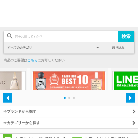
絞り込み
商品のご要望は
こちら
にお寄せください
・
・
・
⇒ブランドから探す
⇒カテゴリーから探す