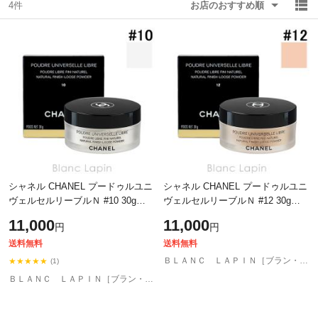
4件
お店のおすすめ順
除外ワード
除外ワード
シャネル CHANEL プードゥルユニ
シャネル CHANEL プードゥルユニ
ヴェルセルリーブルＮ #10 30g
ヴェルセルリーブルＮ #12 30g
[322101]
[322125]
11,000
11,000
円
円
送料無料
送料無料
ＢＬＡＮＣ ＬＡＰＩＮ［ブラン・ラパン］
★★★★★
(1)
ＢＬＡＮＣ ＬＡＰＩＮ［ブラン・ラパン］