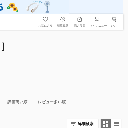
お気に入り
閲覧履歴
購入履歴
マイメニュー
かご
ン］
評価高い順
レビュー多い順
詳細検索