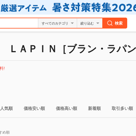
検索
絞り込む
 ＬＡＰＩＮ［ブラン・ラパ
料!
人気順
価格安い順
価格高い順
新着順
取引多い順
すめ順