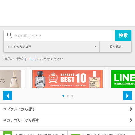
絞り込み
商品のご要望は
こちら
にお寄せください
・
・
・
⇒ブランドから探す
⇒カテゴリーから探す