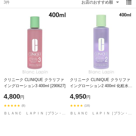
3件
お店のおすすめ順
除外ワード
除外ワード
クリニーク CLINIQUE クラリファ
クリニーク CLINIQUE クラリファ
イングローション3 400ml [290627]
イングローション2 400ml 化粧水
[142850/290597]
4,800
4,950
円
円
★★★★★
★★★★
(8)
(18)
ＢＬＡＮＣ ＬＡＰＩＮ［ブラン・ラパン］
ＢＬＡＮＣ ＬＡＰＩＮ［ブラン・ラパン］