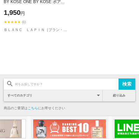
BY KOSE ONE BY KOSE ポアク
リアオイル 180ml [561395]
1,950
円
★★★★★
(1)
ＢＬＡＮＣ ＬＡＰＩＮ［ブラン・ラパン］
絞り込み
商品のご要望は
こちら
にお寄せください