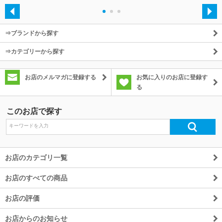
・
・
・
⇒ブランドから探す
⇒カテゴリーから探す
お店のメルマガに登録する
お気に入りのお店に登録す
る
このお店で探す
お店のカテゴリ一覧
お店のすべての商品
お店の評価
お店からのお知らせ