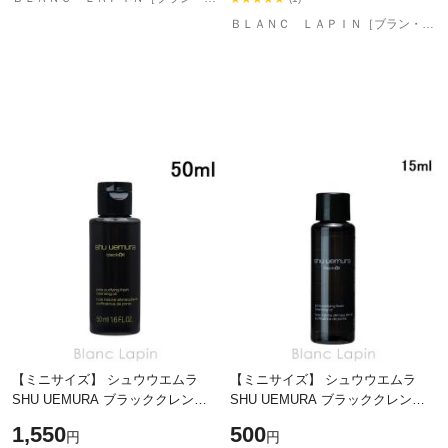
ＢＬＡＮＣ ＬＡＰＩＮ［ブラン・ラパン］
【ミニサイズ】 シュウウエムラ
【ミニサイズ】 シュウウエムラ
SHU UEMURA ブラッククレンジ
SHU UEMURA ブラッククレンジ
ングオイル 50ml クレンジング・洗
ングオイル 15ml クレンジング・洗
1,550
500
円
円
顔ミニ [822674/098500]
顔ミニ [100463]【メール便可】