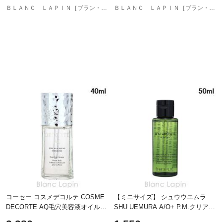
ＢＬＡＮＣ ＬＡＰＩＮ［ブラン・ラパン］
ＢＬＡＮＣ ＬＡＰＩＮ［ブラン・ラパン］
コーセー コスメデコルテ COSME
【ミニサイズ】 シュウウエムラ
DECORTE AQ毛穴美容液オイル
SHU UEMURA A/O+ P.M.クリア
40ml クレンジングオイル [379631]
ユースラディアント クレンジング