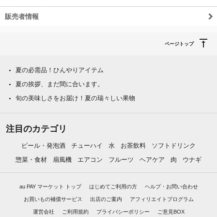
販売者情報
ページトップ
夏の必需品！ひんやりアイテム
夏の挨拶、まだ間に合います。
旬の美味しさをお届け！夏の瑞々しい果物
注目のカテゴリ
ビール・発泡酒
チューハイ
水
お茶飲料
ソフトドリンク
惣菜・食材
扇風機
エアコン
フルーツ
ヘアケア
肉
ウナギ
au PAY マーケット トップ
はじめてご利用の方
ヘルプ・お問い合わせ
お買いもの補償サービス
出店のご案内
アフィリエイトプログラム
運営会社
ご利用規約
プライバシーポリシー
ご意見BOX