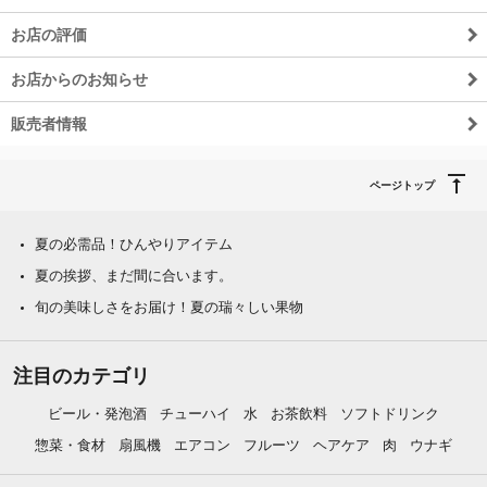
お店の評価
お店からのお知らせ
販売者情報
ページトップ
夏の必需品！ひんやりアイテム
夏の挨拶、まだ間に合います。
旬の美味しさをお届け！夏の瑞々しい果物
注目のカテゴリ
ビール・発泡酒
チューハイ
水
お茶飲料
ソフトドリンク
惣菜・食材
扇風機
エアコン
フルーツ
ヘアケア
肉
ウナギ