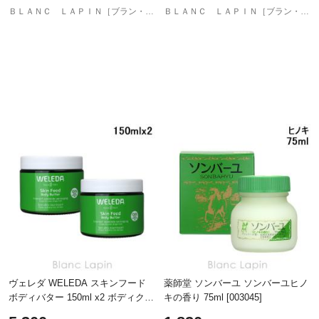
ＢＬＡＮＣ ＬＡＰＩＮ［ブラン・ラパン］
ＢＬＡＮＣ ＬＡＰＩＮ［ブラン・ラパン］
ヴェレダ WELEDA スキンフード
薬師堂 ソンバーユ ソンバーユヒノ
ボディバター 150ml x2 ボディクリ
キの香り 75ml [003045]
ーム・ジェル [101910]