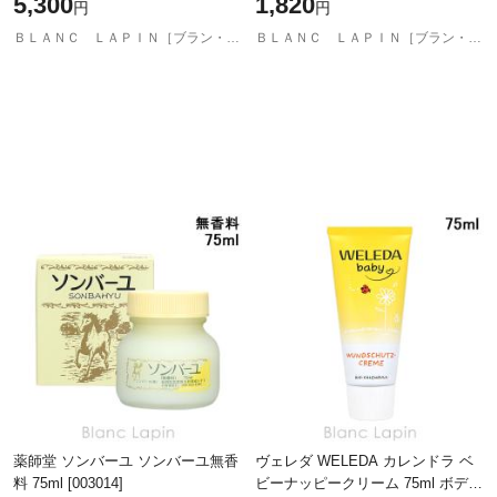
5,300
1,820
円
円
ＢＬＡＮＣ ＬＡＰＩＮ［ブラン・ラパン］
ＢＬＡＮＣ ＬＡＰＩＮ［ブラン・ラパン］
薬師堂 ソンバーユ ソンバーユ無香
ヴェレダ WELEDA カレンドラ ベ
料 75ml [003014]
ビーナッピークリーム 75ml ボディ