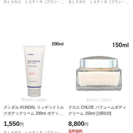
ＢＬＡＮＣ ＬＡＰＩＮ［ブラン・ラパン］
ＢＬＡＮＣ ＬＡＰＩＮ［ブラン・ラパン］
クンダル KUNDAL リッチソイミル
クロエ CHLOE パフュームボディ
クボディクリーム 200ml ボディク
クリーム 150ml [195010]
リーム・ジェル [770907]
1,550
8,800
円
円
送料無料
ＢＬＡＮＣ ＬＡＰＩＮ［ブラン・ラパン］