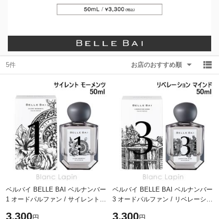
5件
お店のおすすめ順
ベルバイ BELLE BAI ベルナンバー
ベルバイ BELLE BAI ベルナンバー
1 オードパルファン / サイレント
3 オードパルファン / リベレーショ
モーメンツ 50ml フレグランス 香
ン マインド 50ml フレグランス 香
3,300
3,300
円
円
水 ユニセックス 男性用 女性用
水 ユニセックス 男性用 女性用 [5