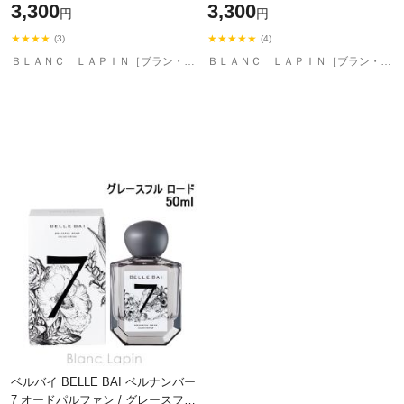
3,300
3,300
円
円
ユニセックス 男性用 女性用 [530
セックス 男性用 女性用 [530095]
★★★★
★★★★★
(3)
(4)
ＢＬＡＮＣ ＬＡＰＩＮ［ブラン・ラパン］
ＢＬＡＮＣ ＬＡＰＩＮ［ブラン・ラパン］
ベルバイ BELLE BAI ベルナンバー
7 オードパルファン / グレースフル