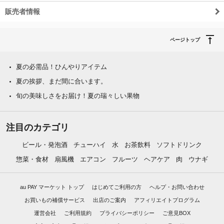
販売者情報
ページトップ
夏の必需品！ひんやりアイテム
夏の挨拶、まだ間に合います。
旬の美味しさをお届け！夏の瑞々しい果物
注目のカテゴリ
ビール・発泡酒
チューハイ
水
お茶飲料
ソフトドリンク
惣菜・食材
扇風機
エアコン
フルーツ
ヘアケア
肉
ウナギ
au PAY マーケット トップ
はじめてご利用の方
ヘルプ・お問い合わせ
お買いもの補償サービス
出店のご案内
アフィリエイトプログラム
運営会社
ご利用規約
プライバシーポリシー
ご意見BOX