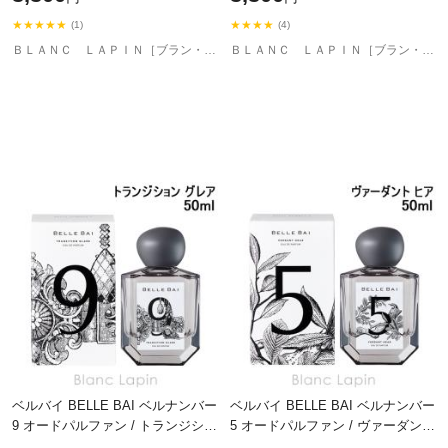
[530
★★★★★
★★★★
(1)
(4)
ＢＬＡＮＣ ＬＡＰＩＮ［ブラン・ラパン］
ＢＬＡＮＣ ＬＡＰＩＮ［ブラン・ラパン］
ベルバイ BELLE BAI ベルナンバー
ベルバイ BELLE BAI ベルナンバー
9 オードパルファン / トランジショ
5 オードパルファン / ヴァーダント
ン グレア 50ml フレグランス 香水
ヒア 50ml フレグランス 香水 ユニ