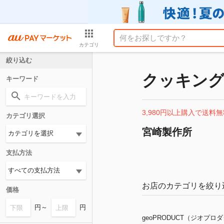
カテゴリ
絞り込む
クッキン
キーワード
3,980円以上購入で送料無
カテゴリ選択
宮崎製作所
支払方法
お店のカテゴリを絞り
価格
円～
円
geoPRODUCT（ジオプロ