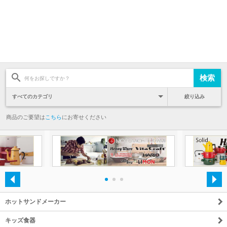
絞り込み
商品のご要望は
こちら
にお寄せください
・
・
・
ホットサンドメーカー
キッズ食器