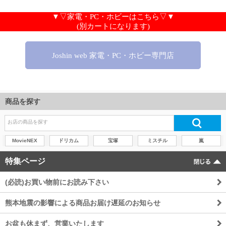
商品を探す
MovieNEX
ドリカム
宝塚
ミスチル
嵐
特集ページ
(必読)お買い物前にお読み下さい
熊本地震の影響による商品お届け遅延のお知らせ
お盆も休まず、営業いたします