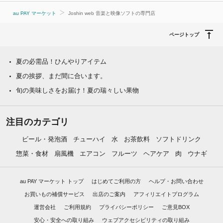
au PAY マーケット
Joshin web 音楽と映像ソフトの専門店
ページトップ
夏の必需品！ひんやりアイテム
夏の挨拶、まだ間に合います。
旬の美味しさをお届け！夏の瑞々しい果物
注目のカテゴリ
ビール・発泡酒
チューハイ
水
お茶飲料
ソフトドリンク
惣菜・食材
扇風機
エアコン
フルーツ
ヘアケア
肉
ウナギ
au PAY マーケット トップ
はじめてご利用の方
ヘルプ・お問い合わせ
お買いもの補償サービス
出店のご案内
アフィリエイトプログラム
運営会社
ご利用規約
プライバシーポリシー
ご意見BOX
安心・安全への取り組み
ウェブアクセシビリティの取り組み