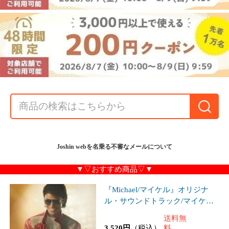
Joshin webを名乗る不審なメールについて
▼▽おすすめ商品▽▼
『Michael/マイケル』オリジナ
ル・サウンドトラック/マイケ
ル・ジャクソン[CD][紙ジャケッ
送料無
ト]【返品種別A】
3,520円
（税込）
料
35P
(1.0%)
クレカ
auかんたん決済
[枚数限定][限定版][先着特典付]劇
場版「鬼滅の刃」無限城編 第一
章 猗窩座再来(完全生産限定版)
送料無
【Blu-ray】[Blu-ray]【返品種別
9,680円
（税込）
料
A】