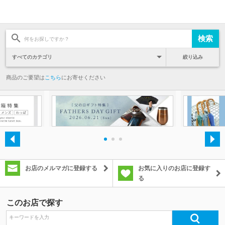
絞り込み
商品のご要望は
こちら
にお寄せください
・
・
・
お店のメルマガに登録する
お気に入りのお店に登録す
る
このお店で探す