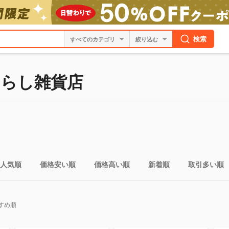
検索
絞り込む
らし雑貨店
人気順
価格安い順
価格高い順
新着順
取引多い順
すめ順