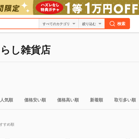
検索
絞り込む
らし雑貨店
人気順
価格安い順
価格高い順
新着順
取引多い順
すすめ順