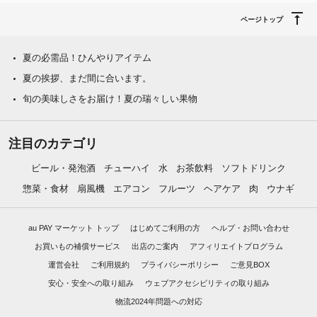
ページトップ
夏の必需品！ひんやりアイテム
夏の挨拶、まだ間に合います。
旬の美味しさをお届け！夏の瑞々しい果物
注目のカテゴリ
ビール・発泡酒
チューハイ
水
お茶飲料
ソフトドリンク
惣菜・食材
扇風機
エアコン
フルーツ
ヘアケア
肉
ウナギ
au PAY マーケット トップ
はじめてご利用の方
ヘルプ・お問い合わせ
お買いもの補償サービス
出店のご案内
アフィリエイトプログラム
運営会社
ご利用規約
プライバシーポリシー
ご意見BOX
安心・安全への取り組み
ウェブアクセシビリティの取り組み
物流2024年問題への対応