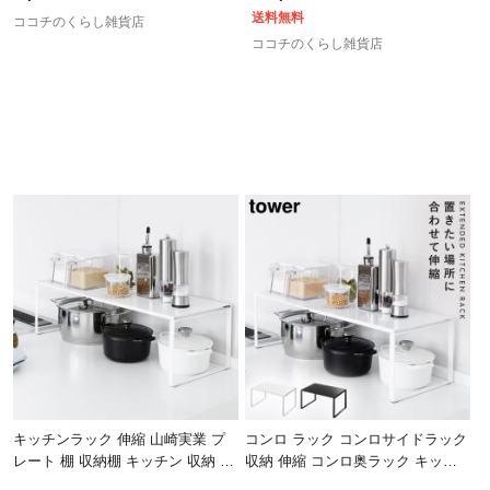
お
送料無料
ココチのくらし雑貨店
ココチのくらし雑貨店
キッチンラック 伸縮 山崎実業 プ
コンロ ラック コンロサイドラック
レート 棚 収納棚 キッチン 収納 伸
収納 伸縮 コンロ奥ラック キッチ
縮収納棚 プレート 03829
ンラック 収納 伸縮収納棚 タワー