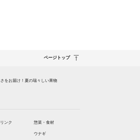
ページトップ
しさをお届け！夏の瑞々しい果物
リンク
惣菜・食材
ウナギ