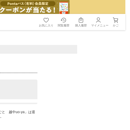
お気に入り
閲覧履歴
購入履歴
マイメニュー
かご
と 越中uo-ya」は退
。