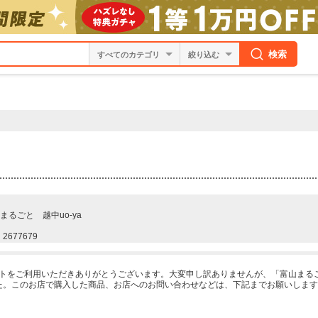
検索
絞り込む
まるごと 越中uo-ya
2677679
ーケットをご利用いただきありがとうございます。大変申し訳ありませんが、「富山まるご
た。このお店で購入した商品、お店へのお問い合わせなどは、下記までお願いします