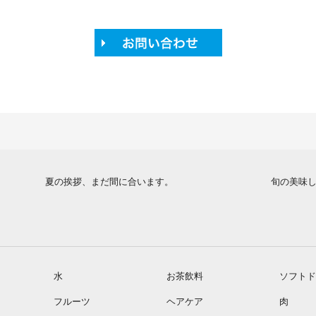
夏の挨拶、まだ間に合います。
旬の美味
水
お茶飲料
ソフトド
フルーツ
ヘアケア
肉