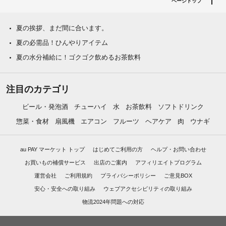
ページトップ
夏の挨拶、まだ間に合います。
夏の必需品！ひんやりアイテム
夏の水分補給に！ゴクゴク飲めるお茶飲料
注目のカテゴリ
ビール・発泡酒
チューハイ
水
お茶飲料
ソフトドリンク
惣菜・食材
扇風機
エアコン
フルーツ
ヘアケア
肉
ウナギ
au PAY マーケット トップ
はじめてご利用の方
ヘルプ・お問い合わせ
お買いもの補償サービス
出店のご案内
アフィリエイトプログラム
運営会社
ご利用規約
プライバシーポリシー
ご意見BOX
安心・安全への取り組み
ウェブアクセシビリティの取り組み
物流2024年問題への対応